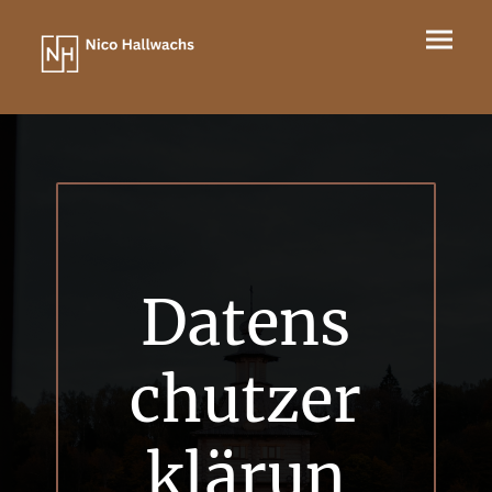
Datens
chutzer
klärun