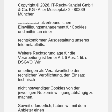
Copyright © 2026, IT-Recht-Kanzlei GmbH
& Co. KG · Alter Messeplatz 2 · 80339
München
nutzerfreundlichen
www.it-recht-kanzlei.de
Einwilligungsmanagement für Cookies
und mithin an einer
rechtskonformen Ausgestaltung unseres
Internetauftritts.
Weitere Rechtsgrundlage für die
Verarbeitung ist ferner Art. 6 Abs. 1 lit. c
DSGVO. Wir
unterliegen als Verantwortliche der
rechtlichen Verpflichtung, den Einsatz
technisch
nicht notwendiger Cookies von der
jeweiligen Nutzereinwilligung abhängig zu
machen.
Soweit erforderlich, haben wir mit dem
Anbieter einen