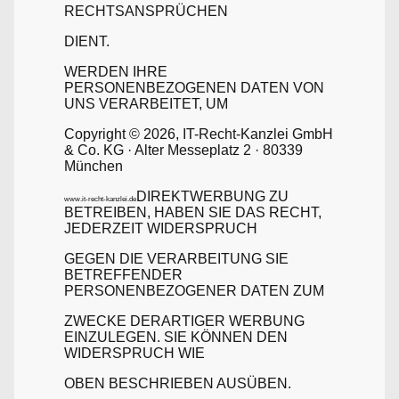
RECHTSANSPRÜCHEN
DIENT.
WERDEN IHRE
PERSONENBEZOGENEN DATEN VON
UNS VERARBEITET, UM
Copyright © 2026, IT-Recht-Kanzlei GmbH
& Co. KG · Alter Messeplatz 2 · 80339
München
DIREKTWERBUNG ZU
www.it-recht-kanzlei.de
BETREIBEN, HABEN SIE DAS RECHT,
JEDERZEIT WIDERSPRUCH
GEGEN DIE VERARBEITUNG SIE
BETREFFENDER
PERSONENBEZOGENER DATEN ZUM
ZWECKE DERARTIGER WERBUNG
EINZULEGEN. SIE KÖNNEN DEN
WIDERSPRUCH WIE
OBEN BESCHRIEBEN AUSÜBEN.