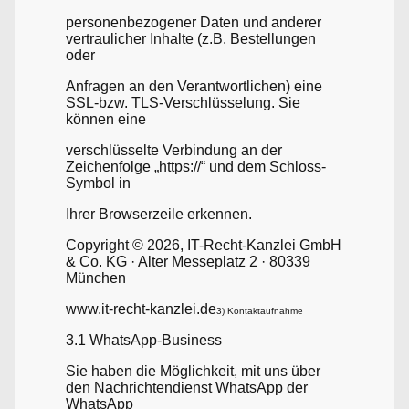
personenbezogener Daten und anderer
vertraulicher Inhalte (z.B. Bestellungen
oder
Anfragen an den Verantwortlichen) eine
SSL-bzw. TLS-Verschlüsselung. Sie
können eine
verschlüsselte Verbindung an der
Zeichenfolge „https://“ und dem Schloss-
Symbol in
Ihrer Browserzeile erkennen.
Copyright © 2026, IT-Recht-Kanzlei GmbH
& Co. KG · Alter Messeplatz 2 · 80339
München
www.it-recht-kanzlei.de
3) Kontaktaufnahme
3.1 WhatsApp-Business
Sie haben die Möglichkeit, mit uns über
den Nachrichtendienst WhatsApp der
WhatsApp