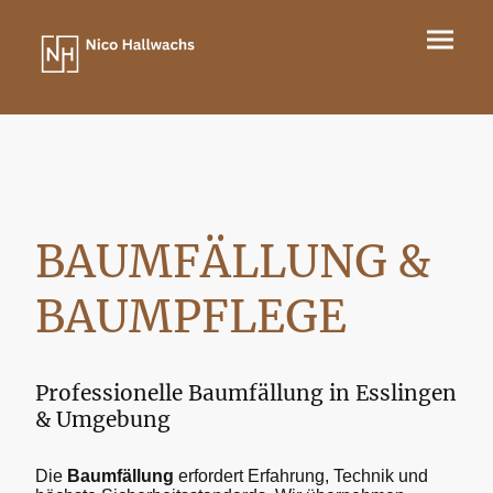
BAUMFÄLLUNG &
BAUMPFLEGE
Professionelle Baumfällung in Esslingen
& Umgebung
Die
Baumfällung
erfordert Erfahrung, Technik und